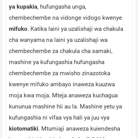
ya kupakia
, hufungasha unga,
chembechembe na vidonge vidogo kwenye
mifuko
. Katika laini ya uzalishaji wa chakula
cha wanyama na laini ya uzalishaji wa
chembechembe za chakula cha samaki,
mashine ya kufungashia hufungasha
chembechembe za mwisho zinazotoka
kwenye mifuko ambayo inaweza kuuzwa
moja kwa moja. Mteja anaweza kuchagua
kununua mashine hii au la. Mashine yetu ya
kufungashia ni vifaa vya hali ya juu vya
kiotomatiki
. Mtumiaji anaweza kuiendesha