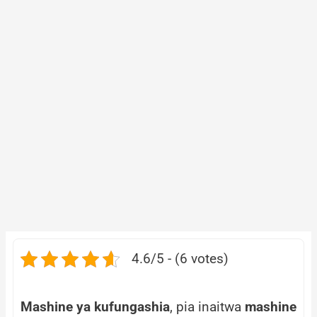
4.6/5 - (6 votes)
Mashine ya kufungashia
, pia inaitwa
mashine