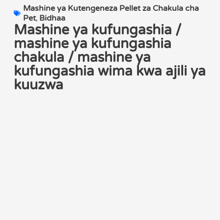
Mashine ya Kutengeneza Pellet za Chakula cha
Pet
,
Bidhaa
Mashine ya kufungashia /
mashine ya kufungashia
chakula / mashine ya
kufungashia wima kwa ajili ya
kuuzwa