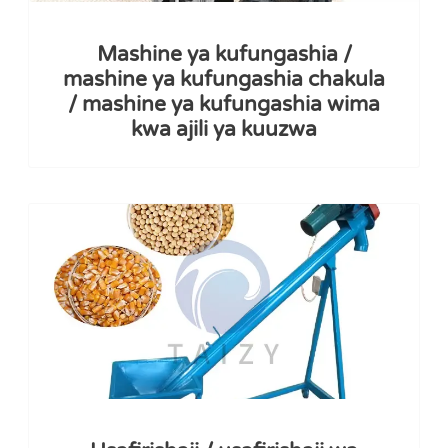
Mashine ya kufungashia /
mashine ya kufungashia chakula
/ mashine ya kufungashia wima
kwa ajili ya kuuzwa