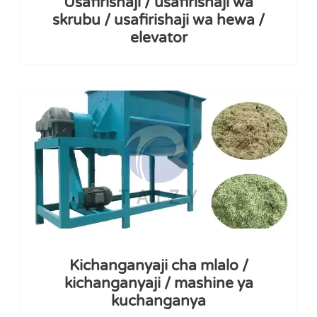
Usafirishaji / usafirishaji wa
skrubu / usafirishaji wa hewa /
elevator
Kichanganyaji cha mlalo /
kichanganyaji / mashine ya
kuchanganya