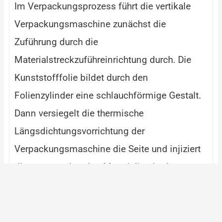
Im Verpackungsprozess führt die vertikale
Verpackungsmaschine zunächst die
Zuführung durch die
Materialstreckzuführeinrichtung durch. Die
Kunststofffolie bildet durch den
Folienzylinder eine schlauchförmige Gestalt.
Dann versiegelt die thermische
Längsdichtungsvorrichtung der
Verpackungsmaschine die Seite und injiziert
die zu verpackenden Materialien in den
Beutel. Schließlich schneidet der horizontale
Dichtungsmechanismus die Länge und
Position der Verpackung gemäß der