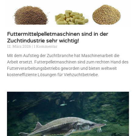
Futtermittelpelletmaschinen sind in der
Zuchtindustrie sehr wichtig!
12. März 2026
1 Kommentar
Mit dem Aufstieg der Zuchtbranche hat Maschinenarbeit die
Arbeit ersetzt. Futterpelletmaschinen sind zum rechten Hand des
Futterverarbeitungsbetriebs geworden und bieten weltweit
kosteneffiziente Lösungen für Viehzuchtbetriebe.