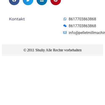
Kontakt
8617703863868
8617703863868
info@pelletmillmachi
© 2011 Shuliy Alle Rechte vorbehalten