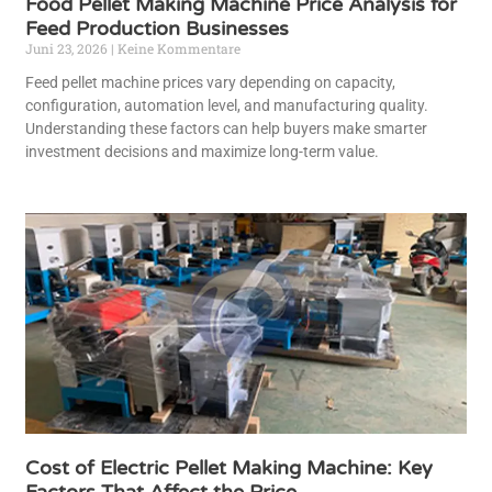
Food Pellet Making Machine Price Analysis for
Feed Production Businesses
Juni 23, 2026
Keine Kommentare
Feed pellet machine prices vary depending on capacity,
configuration, automation level, and manufacturing quality.
Understanding these factors can help buyers make smarter
investment decisions and maximize long-term value.
Cost of Electric Pellet Making Machine: Key
Factors That Affect the Price