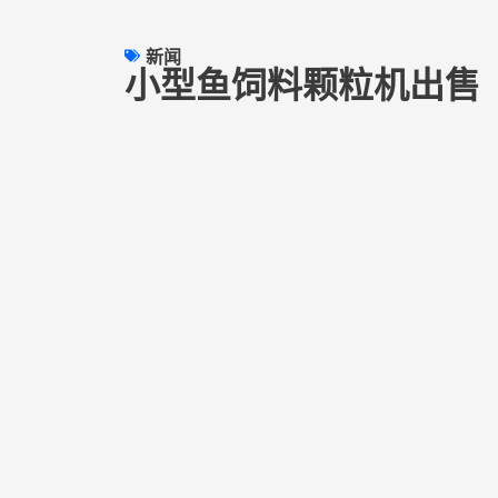
新闻
小型鱼饲料颗粒机出售