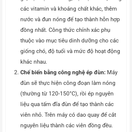
các vitamin và khoáng chất khác, thêm
nước và đun nóng để tạo thành hỗn hợp
đồng nhất. Công thức chính xác phụ
thuộc vào mục tiêu dinh dưỡng cho các
giống chó, độ tuổi và mức độ hoạt động
khác nhau.
Chế biến bằng công nghệ ép đùn:
Máy
đùn sẽ thực hiện công đoạn làm nóng
(thường từ 120-150°C), rồi ép nguyên
liệu qua tấm đĩa đùn để tạo thành các
viên nhỏ. Trên máy có dao quay để cắt
nguyên liệu thành các viên đồng đều.