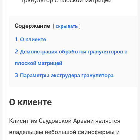
гранулятор с плоской матрицей
Содержание
скрывать
1
О клиенте
2
Демонстрация обработки грануляторов с
плоской матрицей
3
Параметры экструдера гранулятора
О клиенте
Клиент из Саудовской Аравии является
владельцем небольшой свинофермы и