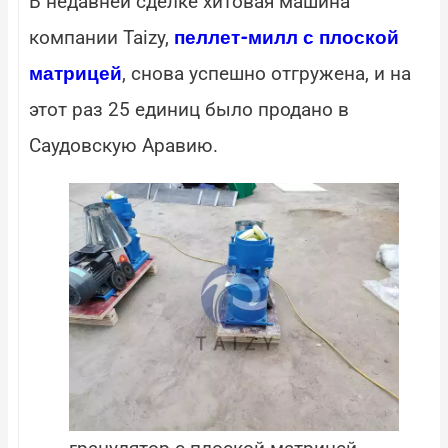
В недавней сделке хитовая машина
компании Taizy,
пеллет-милл с плоской
, снова успешно отгружена, и на
матрицей
этот раз 25 единиц было продано в
Саудовскую Аравию.