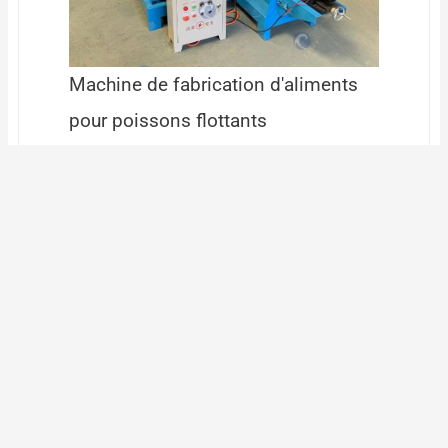
Machine de fabrication d'aliments
pour poissons flottants
Le processus détaillé des
clients achetant une machine
à granulés de nourriture pour
poisson
Les clients ajoutent directement notre
WhatsApp pour se renseigner sur la machine
de granulation d'aliments pour poissons.