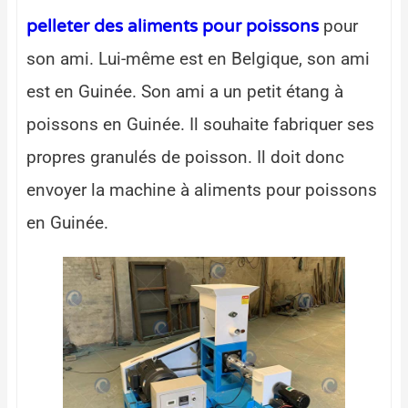
pour
pelleter des aliments pour poissons
son ami. Lui-même est en Belgique, son ami
est en Guinée. Son ami a un petit étang à
poissons en Guinée. Il souhaite fabriquer ses
propres granulés de poisson. Il doit donc
envoyer la machine à aliments pour poissons
Wha
en Guinée.
E
We
C