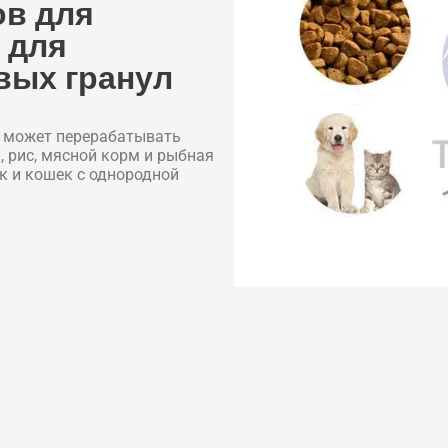
ов для
 для
вых гранул
y может перерабатывать
, рис, мясной корм и рыбная
к и кошек с однородной