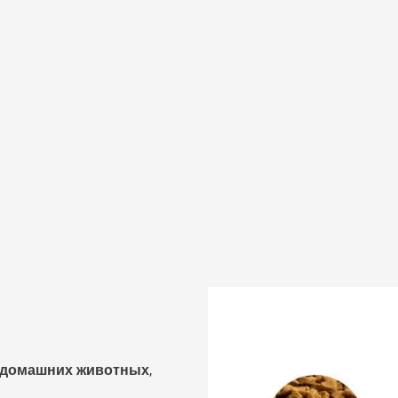
я домашних животных
,