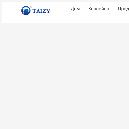
Дом
Конвейер
Прод