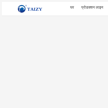
घर
प्रोडक्शन लाइन