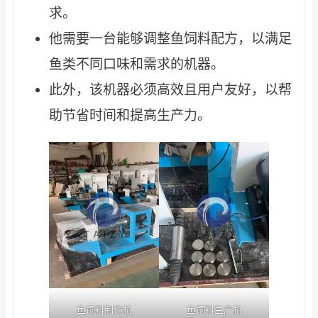
求。
他需要一台能够调整鱼饲料配方，以满足
鱼类不同口味和需求的机器。
此外，该机器必须高效且用户友好，以帮
助节省时间和提高生产力。
Wha
E
We
C
鱼饲料制作机
鱼饲料生产机