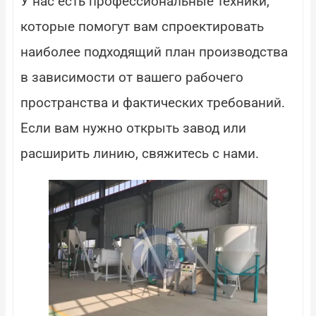
У нас есть профессиональные техники,
которые помогут вам спроектировать
наиболее подходящий план производства
в зависимости от вашего рабочего
пространства и фактических требований.
Если вам нужно открыть завод или
расширить линию, свяжитесь с нами.