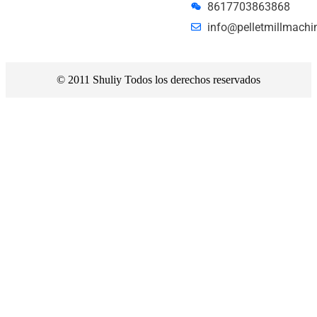
8617703863868
info@pelletmillmachi
© 2011 Shuliy Todos los derechos reservados