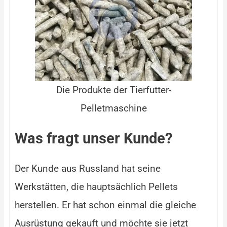
Wha
E
Die Produkte der Tierfutter-
We
Pelletmaschine
C
Was fragt unser Kunde?
Der Kunde aus Russland hat seine
Werkstätten, die hauptsächlich Pellets
herstellen. Er hat schon einmal die gleiche
Ausrüstung gekauft und möchte sie jetzt