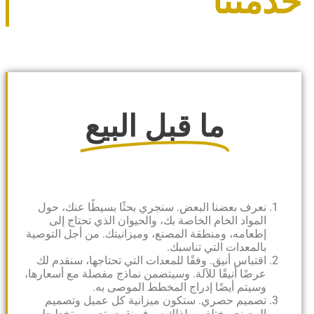
متنا
ما قبل البيع
نعرف بعضنا البعض. سنجري بحثًا بسيطًا عنك، حول
المواد الخام الخاصة بك، والحيوان الذي تحتاج إلى
إطعامه، ومنطقة المصنع، وميزانيتك. من أجل التوصية
بالمعدات التي تناسبك.
اقتباس أنيق. وفقًا للمعدات التي تحتاجها، سنقدم لك
عرضًا أنيقًا للآلة. وسيتضمن نماذج مفصلة مع أسعارها،
وسيتم أيضًا إدراج المخطط الموصى به.
تصميم حصري. ستكون ميزانية كل عميل وتصميم
المصنع مختلفين. لذلك سوف نقوم بتصميم تخطيط