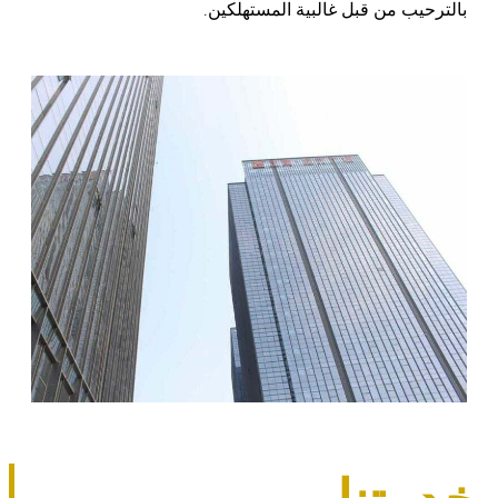
ترحيب من قبل غالبية المستهلكين.