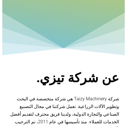
ن شركة تيزي.
شركة Taizy Machinery هي شركة متخصصة في البحث
وير الآلات الزراعية. تعمل شركتنا في مجال التصنيع
ناعي والتجارة الدولية، ولدينا فريق محترف لتقديم أفضل
الخدمات للعملاء. منذ تأسيسها في عام 2011، تم الترحيب