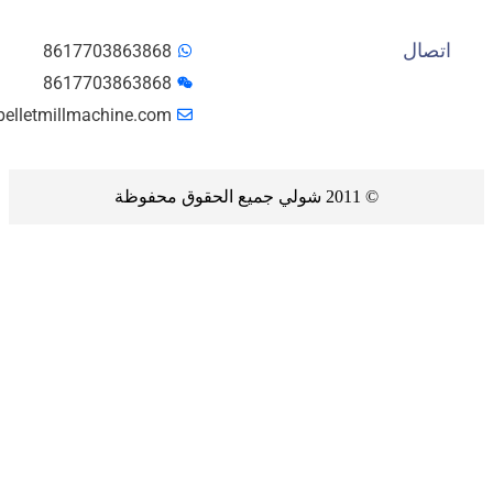
تصال
8617703863868
8617703863868
info@pelletmillmachine.com
© 2011 شولي جميع الحقوق محفوظة