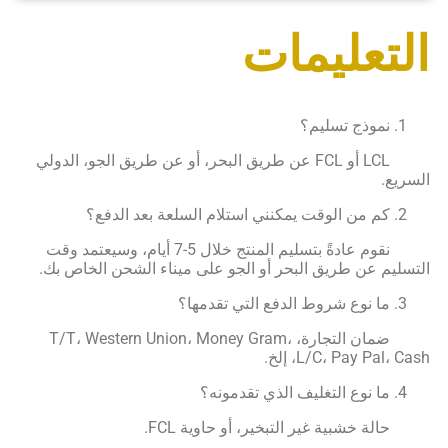
تعليمات
نموذج تسليم؟
LCL أو FCL عن طريق البحر، أو عن طريق الجو، الدولي
يع.
كم من الوقت يمكنني استلام السلعة بعد الدفع؟
نقوم عادةً بتسليم المنتج خلال 5-7 أيام، وسيعتمد وقت
ليم عن طريق البحر أو الجو على ميناء الشحن الخاص بك.
ما نوع شروط الدفع التي تقدمها؟
ضمان التجارة، T/T، Western Union، Money Gram،
L/C، Pay Pal، إلخ.
ما نوع التغليف الذي تقدمونه؟
خشبية غير التبخير، أو حاوية FCL.