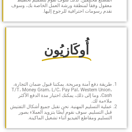
معقول وفقاً لمنطقة ورشة العمل الخاصة بك، وسوف
نقدم رسومات احترافية للرجوع إليها.
أُوكَازيُون
طريقة دفع آمنة ومريحة. يمكننا قبول ضمان التجارة،
T/T، Money Gram، L/C، Pay Pal، Western Union،
Cash، وما إلى ذلك، يمكنك اختيار مدة الدفع الأكثر
ملاءمة لك.
عملية التسليم المهنية. نحن نقبل جميع أشكال التفتيش
قبل التسليم. سوف نقوم أيضًا بتزويد العملاء بصور
التسليم ومقاطع الفيديو أثناء تشغيل الماكينة.